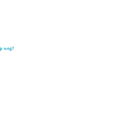
op weg?