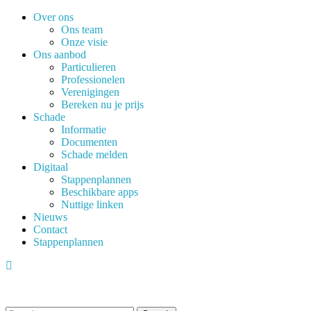
Skip to main content
Over ons
Ons team
Onze visie
Ons aanbod
Particulieren
Professionelen
Verenigingen
Bereken nu je prijs
Schade
Informatie
Documenten
Schade melden
Digitaal
Stappenplannen
Beschikbare apps
Nuttige linken
Nieuws
Contact
Stappenplannen