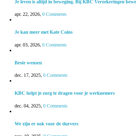
Je leven is altijd in beweging. Bij KBC Verzekeringen bew
apr. 22, 2026
,
0 Comments
Je kan meer met Kate Coins
apr. 03, 2026
,
0 Comments
Beste wensen
dec. 17, 2025
,
0 Comments
KBC helpt je zorg te dragen voor je werknemers
dec. 04, 2025
,
0 Comments
We zijn er ook voor de durvers